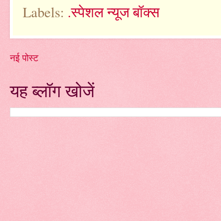
Labels:
.स्पेशल न्यूज बॉक्स
नई पोस्ट
यह ब्लॉग खोजें