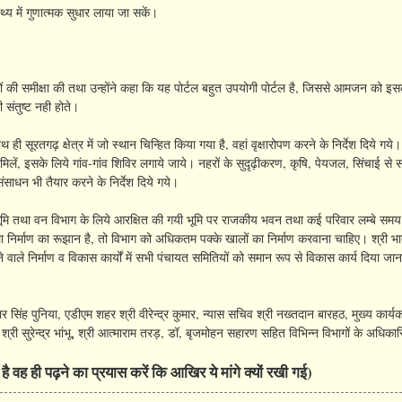
य में गुणात्मक सुधार लाया जा सकें।
रकरणों की समीक्षा की तथा उन्होंने कहा कि यह पोर्टल बहुत उपयोगी पोर्टल है, जिससे आमजन को 
संतुष्ट नही होते।
ाथ ही सूरतगढ़ क्षेत्र में जो स्थान चिन्हित किया गया है, वहां वृक्षारोपण करने के निर्देश दिये ग
 मिलें, इसके लिये गांव-गांव शिविर लगाये जाये। नहरों के सुदृढ़ीकरण, कृषि, पेयजल, सिंचाई से 
 संसाधन भी तैयार करने के निर्देश दिये गये।
 भूमि तथा वन विभाग के लिये आरक्षित की गयी भूमि पर राजकीय भवन तथा कई परिवार लम्बे स
ा खाला निर्माण का रूझान है, तो विभाग को अधिकतम पक्के खालों का निर्माण करवाना चाहिए। श्री 
ने वाले निर्माण व विकास कार्यों में सभी पंचायत समितियों को समान रूप से विकास कार्य दिया जा
 सिंह पुनिया, एडीएम शहर श्री वीरेन्द्र कुमार, न्यास सचिव श्री नख्तदान बारहठ, मुख्य कार्य
्री सुरेन्द्र भांभू, श्री आत्माराम तरड़, डॉ, बृजमोहन सहारण सहित विभिन्न विभागों के अधिकार
वह ही पढ़ने का प्रयास करें​ कि आखिर ये मांगे क्यों रखी गई)