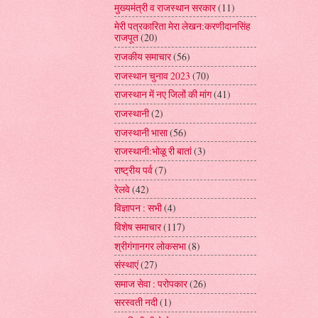
मुख्यमंत्री व राजस्थान सरकार
(11)
मेरी पत्रकारिता मेरा लेखन:करणीदानसिंह
राजपूत
(20)
राजकीय समाचार
(56)
राजस्थान चुनाव 2023
(70)
राजस्थान में नए जिलों की मांग
(41)
राजस्थानी
(2)
राजस्थानी भासा
(56)
राजस्थानी:भोळू री बातां
(3)
राष्ट्रीय पर्व
(7)
रेलवे
(42)
विज्ञापन : सभी
(4)
विशेष समाचार
(117)
श्रीगंगानगर लोकसभा
(8)
संस्थाएं
(27)
समाज सेवा : परोपकार
(26)
सरस्वती नदी
(1)