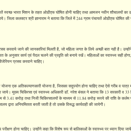
ंचायतें स्वच्छ भारत मिशन के तहत ओडीएफ घोषित होनी चाहिए तथा आमजन नवीन शौचालयों का 
ाये। जिला कलक्टर श्री ज्ञानाराम ने बताया कि जिले में 244 ग्राम पंचायतें ओडीएफ घोषित की 
रसव करवाये जाने की जानकारियां मिलती है, जो महिला जगत के लिये अच्छी बात नही है। उन्हो
रत के अनुसार कार्य एवं पैदल चलने की प्रवृति को बनाये रखें। महिलाओं का स्वास्थ्य सही होगा, 
सीजेरियन प्रसव करवाने चाहिए।
बीमा योजना एक अतिकल्याणकारी योजना है, जिसका सदुपयोग होना चाहिए तथा ऐसे गरीब व पात्र 
ा जाये। मुख्य चिकित्सा एवं स्वास्थ्य अधिकारी डॉ. नरेश बंसल ने बताया कि 13 सरकारी व 33 
यम से 3.41 करोड़ तथा निजी चिकित्सालयों के माध्यम से 11.84 करोड़ रूपये की राशि के कलेम प
लय द्वारा अनियमितता बरती जाती है तो उसके विरूद्ध कार्यवाही की जायेगी।
्थ्य परीक्षण होना चाहिए। उन्होंने कहा कि विशेष रूप से बालिकाओं के स्वास्थ्य पर ध्यान दिया जाय