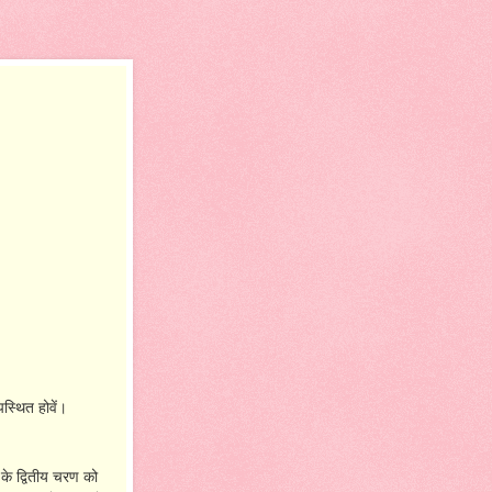
स्थित होवें।
 के द्वितीय चरण को