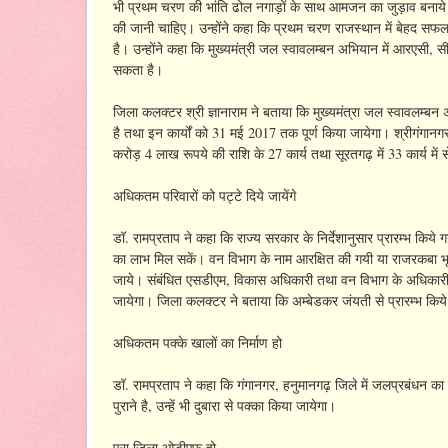
भी प्रथम चरण की भांति ढोल नगाड़ों के साथ आमजन का जुड़ाव बनाये रखें।
की जानी चाहिए। उन्होंने कहा कि प्रथम चरण राजस्थान में बेहद सफल रह
है। उन्होंने कहा कि मुख्यमंत्री जल स्वावलम्बन अभियान में आरएसी
सकता है।
जिला कलक्टर श्री ज्ञानाराम ने बताया कि मुख्यमंत्रा जल स्वावलम्बन अभ
है तथा इन कार्यों को 31 मई 2017 तक पूर्ण किया जायेगा। श्रीगंगानगर
करोड़ 4 लाख रूपये की राशि के 27 कार्य तथा सूरतगढ़ में 33 कार्य में से 
अधिकतम परिवारों को पट्टे दिये जायेंगे
डॉ. रामप्रताप ने कहा कि राज्य सरकार के निर्देशानुसार प्रारम्भ किये ग
का लाभ मिल सकें। वन विभाग के नाम आरक्षित की गयी या राजरकबा भूम
जाये। संबंधित एसडीएम, विकास अधिकारी तथा वन विभाग के अधिकारी संय
जायेगा। जिला कलक्टर ने बताया कि अम्बेडकर जंयती से प्रारम्भ किये 
अधिकतम पक्के खालों का निर्माण हो
डॉ. रामप्रताप ने कहा कि गंगानगर, हनुमानगढ़ जिले में जलप्रबंधन का 
पुराने है, उन्हें भी दुबारा से पक्का किया जायेगा।
पूरा जिला ओडीएफ हो