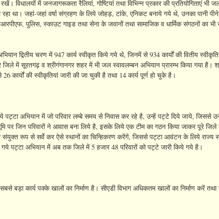
 विधालयों में जनजागरूकता रैलियां, गोष्टियां तथा विभिन्न प्रकार की प्रतियोगिताएं भी जल स
ा था। जहां-जहां वर्षा संग्रहण के लिये जोहड़, टांके, एनिकट बनाये गये थे, उनका पानी पीने म
, सीआरपीएफ, पुलिस, स्काउट गाइड तथा सेना के जवानों तथा सामाजिक व धार्मिक संगठनों का भ
ियान द्वितीय चरण में 947 कार्य स्वीकृत किये गये थे, जिनमें से 934 कार्यों की वितीय स्वीकृ
 जिले में सूरतगढ़ व श्रीगंगानगर शहर में भी जल स्वावलम्बन अभियान प्रारम्भ किया गया है। श्र
26 कार्यों की स्वीकृतियां जारी की जा चुकी है तथा 14 कार्य पूर्ण हो चुके है।
ये पट्टा अभियान में जो परिवार लम्बे समय से निवास कर रहे है, उन्हें पट्टे दिये जाये, जिससे उन
ि पर जिन परिवारों ने आवास बना लिये है, इसके लिये एक टीम का गठन किया जाकर पूरे जिले क
ुक्त रूप से सर्वे कर ऐसे स्थानों का चिन्हिकरण करेंगे, जिससे पट्टा आवंटन के लिये राज्य
गये पट्टा अभियान में अब तक जिले में 5 हजार 48 परिवारों को पट्टे जारी किये गये है।
सबसे बड़ा कार्य पक्के खालों का निर्माण है। सीएडी विभाग अधिकतम खालों का निर्माण करें तथा