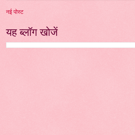
नई पोस्ट
यह ब्लॉग खोजें