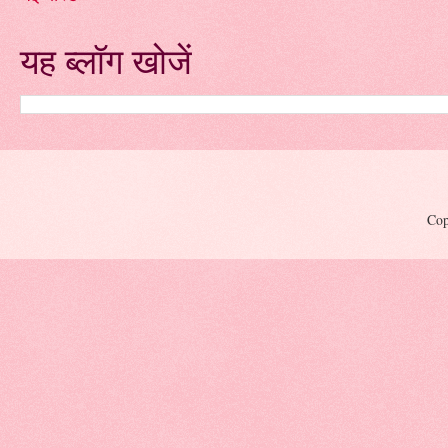
यह ब्लॉग खोजें
Cop