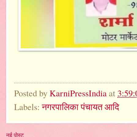
Posted by
KarniPressIndia
at
3:59
Labels:
नगरपालिका पंचायत आदि
नई पोस्ट