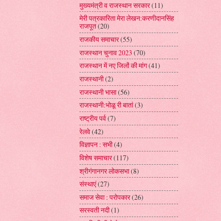
मुख्यमंत्री व राजस्थान सरकार
(11)
मेरी पत्रकारिता मेरा लेखन:करणीदानसिंह
राजपूत
(20)
राजकीय समाचार
(55)
राजस्थान चुनाव 2023
(70)
राजस्थान में नए जिलों की मांग
(41)
राजस्थानी
(2)
राजस्थानी भासा
(56)
राजस्थानी:भोळू री बातां
(3)
राष्ट्रीय पर्व
(7)
रेलवे
(42)
विज्ञापन : सभी
(4)
विशेष समाचार
(117)
श्रीगंगानगर लोकसभा
(8)
संस्थाएं
(27)
समाज सेवा : परोपकार
(26)
सरस्वती नदी
(1)