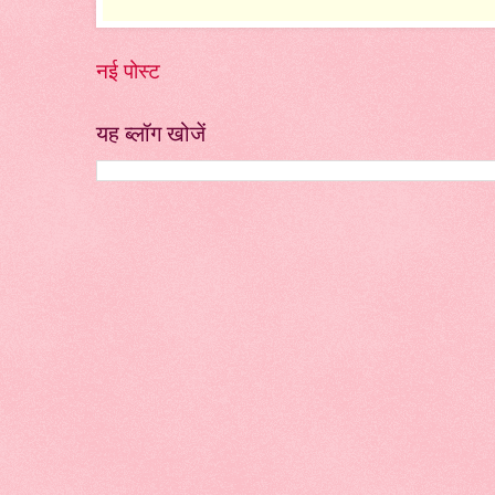
नई पोस्ट
यह ब्लॉग खोजें