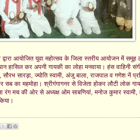
नगर द्वारा आयोजित युवा महोत्सव के जिला स्तरीय आयोजन में समूह 
 स्थान हासिल कर अपनी गायकी का लोहा मनवाया। हंस वाहिनी सं
ंह, सौरभ सारड़ा, ज्योति स्वामी, अंजु बाला, राजपाल व गणेश नें प्रत
र सब का महमोहा। श्रीगंगागनर से विजेता होकर लौटी लोक गा
रंग मच की ओर से अध्यक्ष ओम साबणियां, मनोज कुमार स्वामी, ह
त किया।