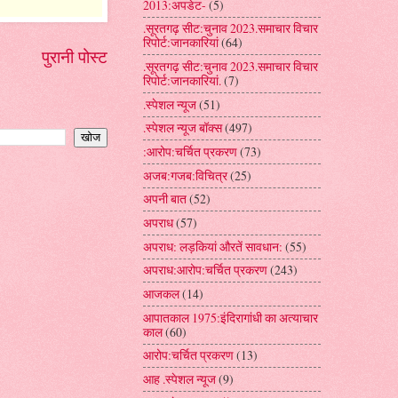
2013:अपडेट-
(5)
.सूरतगढ़ सीट:चुनाव 2023.समाचार विचार
रिपोर्ट:जानकारियां
(64)
पुरानी पोस्ट
.सूरतगढ़ सीट:चुनाव 2023.समाचार विचार
रिपोर्ट:जानकारियां.
(7)
.स्पेशल न्यूज
(51)
.स्पेशल न्यूज बॉक्स
(497)
:आरोप:चर्चित प्रकरण
(73)
अजब:गजब:विचित्र
(25)
अपनी बात
(52)
अपराध
(57)
अपराध: लड़कियां औरतें सावधान:
(55)
अपराध:आरोप:चर्चित प्रकरण
(243)
आजकल
(14)
आपातकाल 1975:इंदिरागांधी का अत्याचार
काल
(60)
आरोप:चर्चित प्रकरण
(13)
आह .स्पेशल न्यूज
(9)