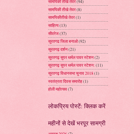
सामयिकी तीखे तेवर
(94)
सामयिकी तीखे तेवर
(8)
सामयिकीतीखे तेवर
(1)
साहित्य
(13)
सीवरेज
(37)
सूरतगढ जिला बनाओ
(92)
सूरतगढ़ दर्शन
(21)
सूरतगढ़ सुपर थर्मल पावर स्टेशन
(2)
सूरतगढ़ सुपर थर्मल पावर स्टेशन:
(11)
सूरतगढ़ विधानसभा चुनाव 2018
(1)
स्वतंत्रता दिवस समारोह
(1)
होली महोत्सव
(7)
लोकप्रिय पोस्टें: क्लिक करें
महीनों से देखें भरपूर सामग्री
अगस्त 2026
(7)