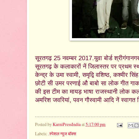
सूरतगढ़ 25 नवम्बर 2017.
युवा बोर्ड श्रीगंगा
सूरतगढ़ के कलाकारों नें जिलास्तर पर प्रथम
केन्द्र के उमा स्वामी, समृद्वि वशिष्ठ, कश्मीर सि
छोटी सी उमर परणाई औ बाबो सा लोक गीत गाक
की इस टीम का मायड़ भाषा राजस्थानी लोक कला 
अमरिश जवरियां, पवन गौस्वामी आदि नें स्वाग
Posted by
KarniPressIndia
at
5:17:00 pm
Labels:
.स्पेशल न्यूज बॉक्स