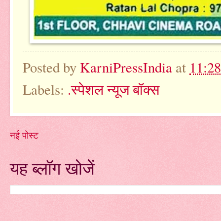
Posted by
KarniPressIndia
at
11:2
Labels:
.स्पेशल न्यूज बॉक्स
नई पोस्ट
यह ब्लॉग खोजें