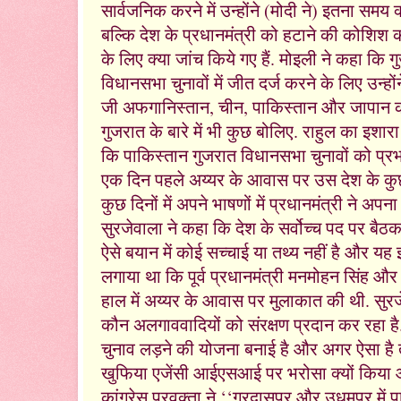
सार्वजनिक करने में उन्होंने (मोदी ने) इतना समय क
बल्कि देश के प्रधानमंत्री को हटाने की कोशिश की
के लिए क्या जांच किये गए हैं. मोइली ने कहा कि
विधानसभा चुनावों में जीत दर्ज करने के लिए उन्
जी अफगानिस्तान, चीन, पाकिस्तान और जापान की ब
गुजरात के बारे में भी कुछ बोलिए. राहुल का इशा
कि पाकिस्तान गुजरात विधानसभा चुनावों को प्र
एक दिन पहले अय्यर के आवास पर उस देश के कुछ व
कुछ दिनों में अपने भाषणों में प्रधानमंत्री ने अप
सुरजेवाला ने कहा कि देश के सर्वोच्च पद पर बैठकर 
ऐसे बयान में कोई सच्चाई या तथ्य नहीं है और यह 
लगाया था कि पूर्व प्रधानमंत्री मनमोहन सिंह और अ
हाल में अय्यर के आवास पर मुलाकात की थी. सुरजे
कौन अलगाववादियों को संरक्षण प्रदान कर रहा है.’’ उ
चुनाव लड़ने की योजना बनाई है और अगर ऐसा है तो 
खुफिया एजेंसी आईएसआई पर भरोसा क्यों किया और 
कांग्रेस प्रवक्ता ने ‘‘गुरदासपुर और उधमपुर में 