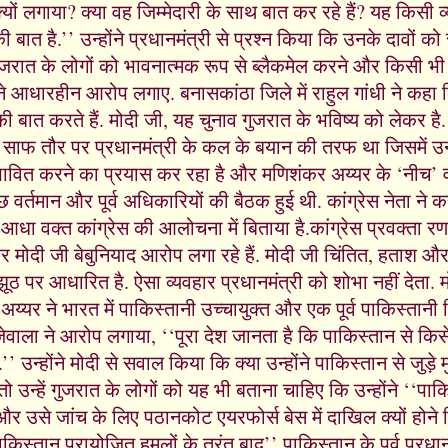
्यों लगाया? क्या वह जिम्मेदारी के साथ बात कर रहे हैं? यह किसी व्
 बात है.’’ उन्होंने प्रधानमंत्री से प्रश्न किया कि उनके दावों क
 गुजरात के लोगों को भावनात्मक रूप से ब्लैकमेल करने और किसी भ
होंने आधारहीन आरोप लगाए. बनासकांठा जिले में राहुल गांधी ने कहा
ात करते हैं. मोदी जी, यह चुनाव गुजरात के भविष्य को लेकर है.
रा साफ तौर पर प्रधानमंत्री के कल के बयान की तरफ था जिसमें उन्
भावित करने का प्रयास कर रहा है और मणिशंकर अय्यर के ‘नीच’ व
र्तमान और पूर्व अधिकारियों की बैठक हुई थी. कांग्रेस नेता ने 
ना आधा वक्त कांग्रेस की आलोचना में बिताया है.कांग्रेस प्रवक्ता र
मोदी जी बेबुनियाद आरोप लगा रहे हैं. मोदी जी चिंतित, हताश और गुस्
झूठ पर आधारित है. ऐसा व्यवहार प्रधानमंत्री को शोभा नहीं देता. 
य्यर ने भारत में पाकिस्तानी उच्चायुक्त और एक पूर्व पाकिस्तानी वि
वाला ने आरोप लगाया, ‘‘पूरा देश जानता है कि पाकिस्तान से किसे
न्होंने मोदी से सवाल किया कि क्या उन्होंने पाकिस्तान से जुड़े मुद्
उन्हें गुजरात के लोगों को यह भी बताना चाहिए कि उन्होंने ‘‘पाक
उसे जांच के लिए पठानकोट एयरफोर्स बेस में दाखिल क्यों होने 
पाकिस्तान प्रायोजित हमलों के तुरंत बाद’’ पाकिस्तान के पूर्व प्रध