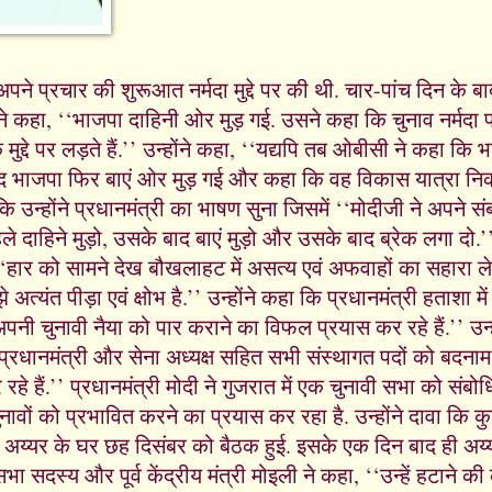
पने प्रचार की शुरूआत नर्मदा मुद्दे पर की थी. चार-पांच दिन के बाद
ोंने कहा, ‘‘भाजपा दाहिनी ओर मुड़ गई. उसने कहा कि चुनाव नर्मदा प
मुद्दे पर लड़ते हैं.’’ उन्होंने कहा, ‘‘यद्यपि तब ओबीसी ने कहा क
बाद भाजपा फिर बाएं ओर मुड़ गई और कहा कि वह विकास यात्रा न
कि उन्होंने प्रधानमंत्री का भाषण सुना जिसमें ‘‘मोदीजी ने अपने स
दाहिने मुड़ो, उसके बाद बाएं मुड़ो और उसके बाद ब्रेक लगा दो.’’ प
 ‘‘हार को सामने देख बौखलाहट में असत्य एवं अफवाहों का सहारा ले 
े अत्यंत पीड़ा एवं क्षोभ है.’’ उन्होंने कहा कि प्रधानमंत्री हताशा मे
 चुनावी नैया को पार कराने का विफल प्रयास कर रहे हैं.’’ उन्ह
्व प्रधानमंत्री और सेना अध्यक्ष सहित सभी संस्थागत पदों को बदना
हैं.’’ प्रधानमंत्री मोदी ने गुजरात में एक चुनावी सभा को संबोध
ावों को प्रभावित करने का प्रयास कर रहा है. उन्होंने दावा कि क
 अय्यर के घर छह दिसंबर को बैठक हुई. इसके एक दिन बाद ही अय्य
सदस्य और पूर्व केंद्रीय मंत्री मोइली ने कहा, ‘‘उन्हें हटाने 