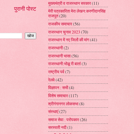
मुख्यमंत्री व राजस्थान सरकार
(11)
पुरानी पोस्ट
मेरी पत्रकारिता मेरा लेखन:करणीदानसिंह
राजपूत
(20)
राजकीय समाचार
(56)
राजस्थान चुनाव 2023
(70)
राजस्थान में नए जिलों की मांग
(41)
राजस्थानी
(2)
राजस्थानी भासा
(56)
राजस्थानी:भोळू री बातां
(3)
राष्ट्रीय पर्व
(7)
रेलवे
(42)
विज्ञापन : सभी
(4)
विशेष समाचार
(117)
श्रीगंगानगर लोकसभा
(8)
संस्थाएं
(27)
समाज सेवा : परोपकार
(26)
सरस्वती नदी
(1)