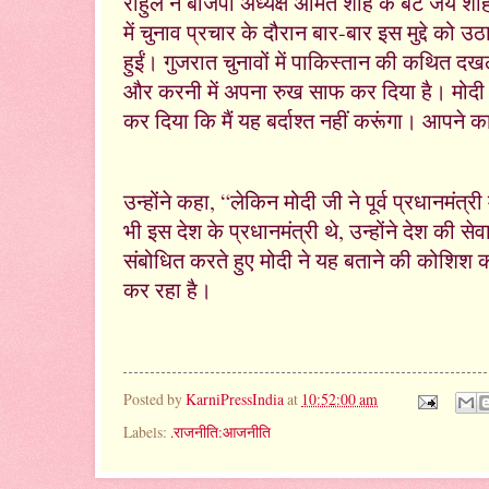
राहुल ने बीजेपी अध्यक्ष अमित शाह के बेटे जय श
में चुनाव प्रचार के दौरान बार-बार इस मुद्दे क
हुईं। गुजरात चुनावों में पाकिस्तान की कथित दख
और करनी में अपना रुख साफ कर दिया है। मोदी जी
कर दिया कि मैं यह बर्दाश्त नहीं करूंगा। आपने का
उन्होंने कहा, “लेकिन मोदी जी ने पूर्व प्रधानमंत्
भी इस देश के प्रधानमंत्री थे, उन्होंने देश की 
संबोधित करते हुए मोदी ने यह बताने की कोशिश क
कर रहा है।
Posted by
KarniPressIndia
at
10:52:00 am
Labels:
.राजनीति:आजनीति