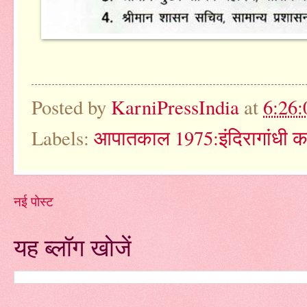
Posted by
KarniPressIndia
at
6:26
Labels:
आपातकाल 1975:इंदिरागांधी क
नई पोस्ट
यह ब्लॉग खोजें