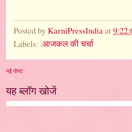
Posted by
KarniPressIndia
at
9:22
Labels:
.आजकल की चर्चा
नई पोस्ट
यह ब्लॉग खोजें