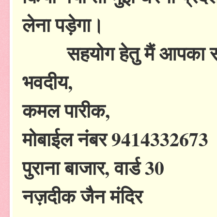
लेना पड़ेगा।
सहयोग हेतु मैं आपका सदै
भवदीय,
कमल पारीक,
मोबाईल नंबर 9414332673
पुराना बाजार, वार्ड 30
नज़दीक जैन मंदिर